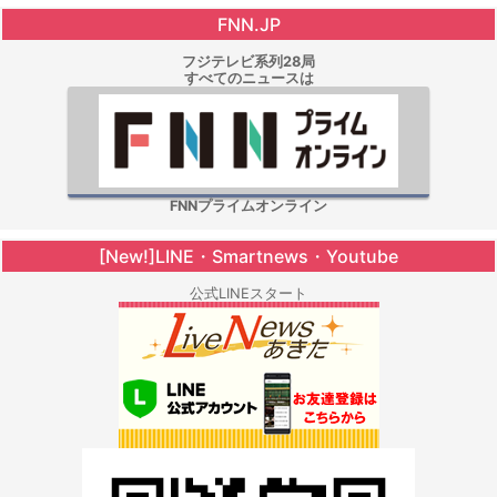
FNN.JP
フジテレビ系列28局
すべてのニュースは
FNNプライムオンライン
[New!]LINE・Smartnews・Youtube
公式LINEスタート