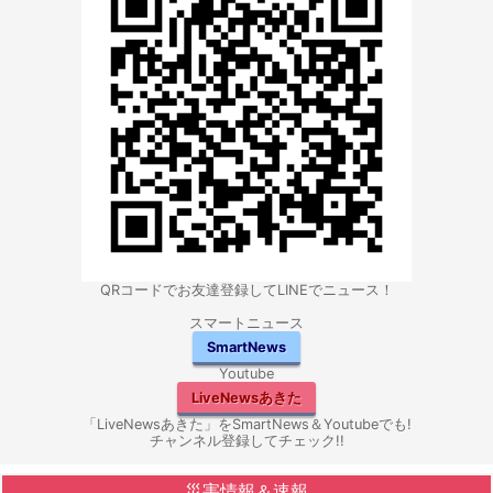
QRコードでお友達登録してLINEでニュース！
スマートニュース
SmartNews
Youtube
LiveNewsあきた
「LiveNewsあきた」をSmartNews＆Youtubeでも!
チャンネル登録してチェック!!
災害情報＆速報