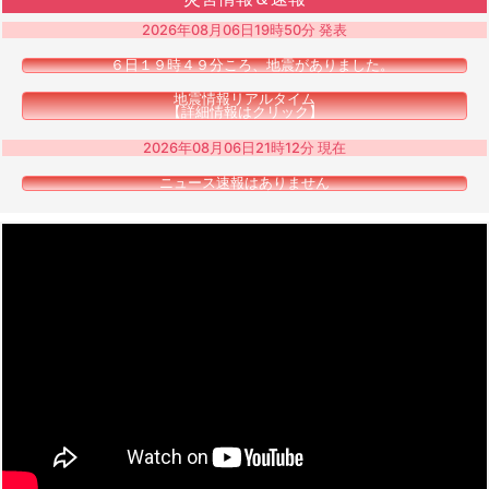
2026年08月06日19時50分 発表
６日１９時４９分ころ、地震がありました。
地震情報リアルタイム
【詳細情報はクリック】
2026年08月06日21時12分 現在
ニュース速報はありません