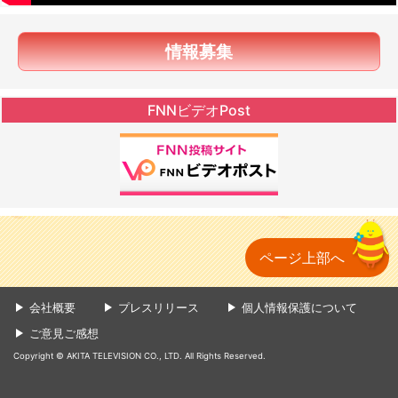
情報募集
FNNビデオPost
ページ上部へ
会社概要
プレスリリース
個人情報保護について
ご意見ご感想
Copyright © AKITA TELEVISION CO., LTD. All Rights Reserved.