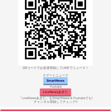
QRコードでお友達登録してLINEでニュース！
スマートニュース
SmartNews
Youtube
LiveNewsあきた
「LiveNewsあきた」をSmartNews＆Youtubeでも!
チャンネル登録してチェック!!