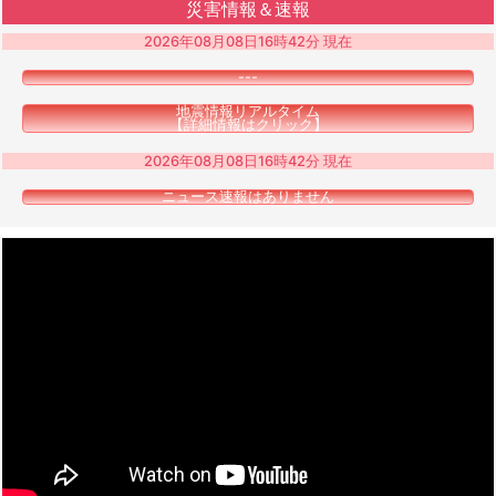
災害情報＆速報
2026年08月08日16時42分 現在
---
地震情報リアルタイム
【詳細情報はクリック】
2026年08月08日16時42分 現在
ニュース速報はありません