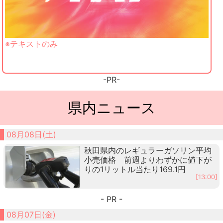
※テキストのみ
-PR-
県内ニュース
08月08日(土)
秋田県内のレギュラーガソリン平均
小売価格 前週よりわずかに値下が
りの1リットル当たり169.1円
[13:00]
- PR -
08月07日(金)