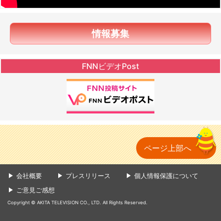
情報募集
FNNビデオPost
ページ上部へ
会社概要
プレスリリース
個人情報保護について
ご意見ご感想
Copyright © AKITA TELEVISION CO., LTD. All Rights Reserved.