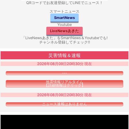
QRコードでお友達登録してLINEでニュース！
スマートニュース
SmartNews
Youtube
LiveNewsあきた
「LiveNewsあきた」をSmartNews＆Youtubeでも!
チャンネル登録してチェック!!
災害情報＆速報
2026年08月09日20時30分 現在
---
地震情報リアルタイム
【詳細情報はクリック】
2026年08月09日20時30分 現在
ニュース速報はありません