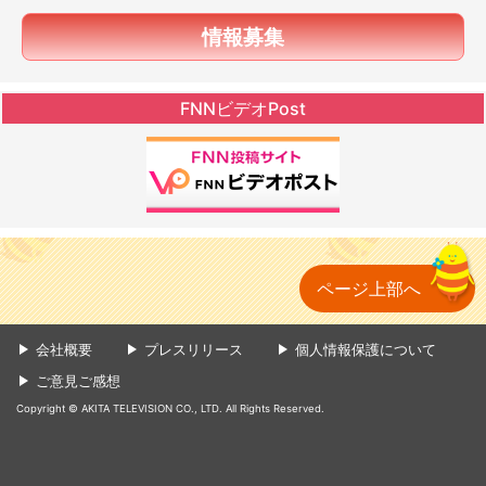
情報募集
FNNビデオPost
ページ上部へ
会社概要
プレスリリース
個人情報保護について
ご意見ご感想
Copyright © AKITA TELEVISION CO., LTD. All Rights Reserved.