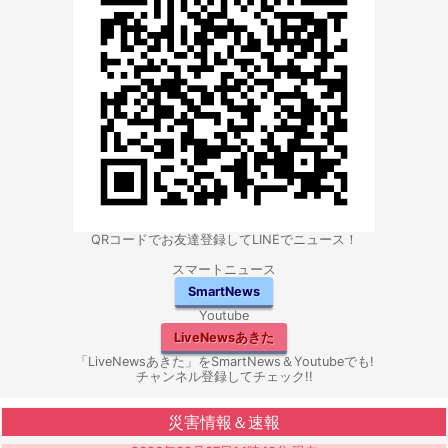
QRコードでお友達登録してLINEでニュース！
スマートニュース
SmartNews
Youtube
LiveNewsあきた
「LiveNewsあきた」をSmartNews＆Youtubeでも!
チャンネル登録してチェック!!
災害情報＆速報