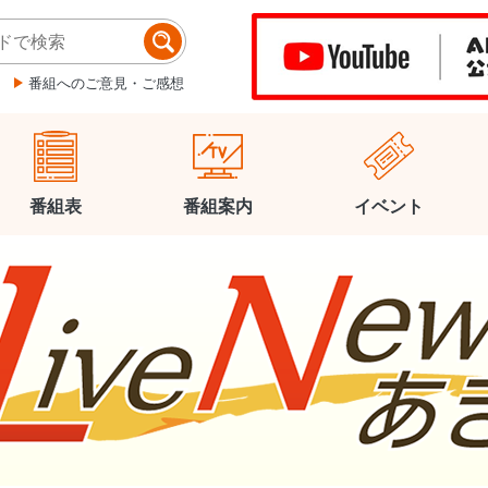
番組へのご意見・ご感想
番組表
番組案内
イベント