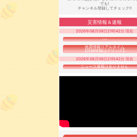
でも!
チャンネル登録してチェック!!
災害情報＆速報
2026年08月09日21時42分 現在
---
地震情報リアルタイム
【詳細情報はクリック】
2026年08月09日21時42分 現在
ニュース速報はありません