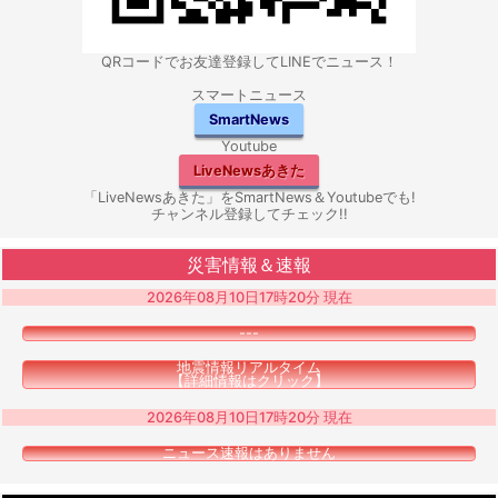
QRコードでお友達登録してLINEでニュース！
スマートニュース
SmartNews
Youtube
LiveNewsあきた
「LiveNewsあきた」をSmartNews＆Youtubeでも!
チャンネル登録してチェック!!
災害情報＆速報
2026年08月10日17時20分 現在
---
地震情報リアルタイム
【詳細情報はクリック】
2026年08月10日17時20分 現在
ニュース速報はありません