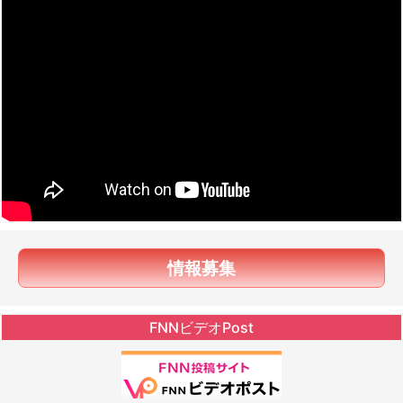
情報募集
FNNビデオPost