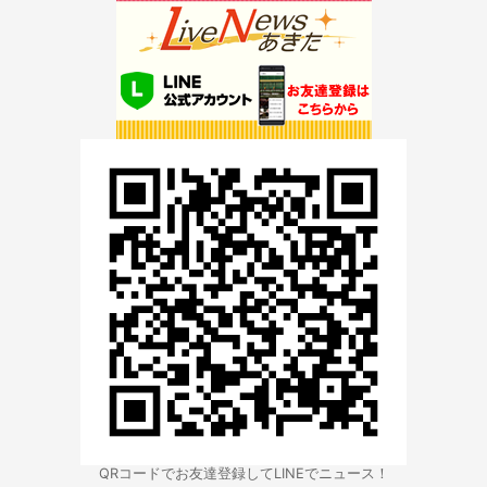
QRコードでお友達登録してLINEでニュース！