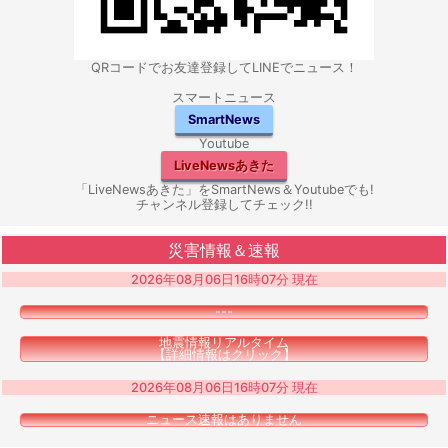
QRコードでお友達登録してLINEでニュース！
スマートニュース
SmartNews
Youtube
LiveNewsあきた
「LiveNewsあきた」をSmartNews＆Youtubeでも!
チャンネル登録してチェック!!
災害情報＆速報
2026年08月06日16時07分 現在
---
地震情報リアルタイム
【詳細情報はクリック】
2026年08月06日16時07分 現在
ニュース速報はありません