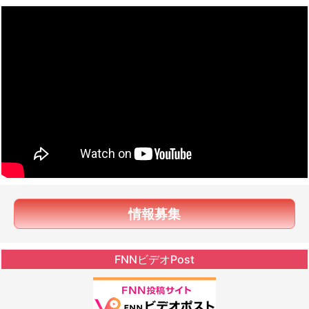
情報募集
FNNビデオPost