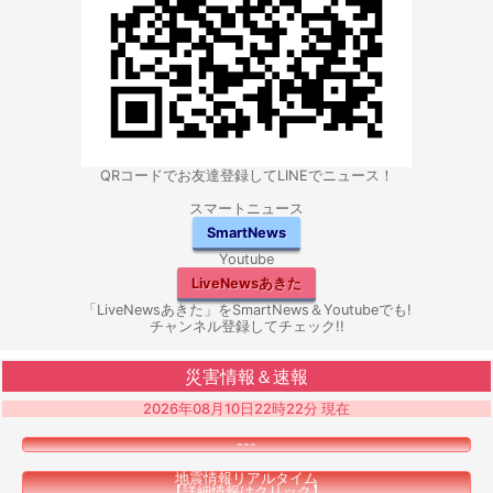
QRコードでお友達登録してLINEでニュース！
スマートニュース
SmartNews
Youtube
LiveNewsあきた
「LiveNewsあきた」をSmartNews＆Youtubeでも!
チャンネル登録してチェック!!
災害情報＆速報
2026年08月10日22時22分 現在
---
地震情報リアルタイム
【詳細情報はクリック】