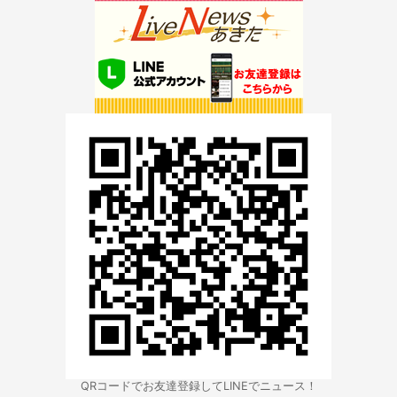
QRコードでお友達登録してLINEでニュース！