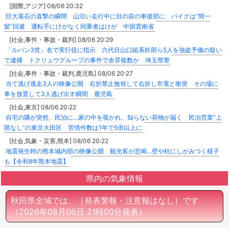
[国際,アジア] 08/06 20:32
巨大落石の直撃の瞬間 山沿い走行中に目の前の車後部に バイクは“間一
髪”回避 運転手にけがなく同乗者はけが 中国雲南省
[社会,事件・事故・裁判] 08/06 20:29
「ルパン3世」名で実行役に指示 六代目山口組系幹部ら5人を強盗予備の疑い
で逮捕 トクリュウグループの事件で余罪複数か 埼玉県警
[社会,事件・事故・裁判,鹿児島] 08/06 20:27
当て逃げ逃走3人の映像公開 右折禁止無視して右折し市電と衝突 その場に
車を放置して3人逃げ出す瞬間 鹿児島
[社会,東京] 08/06 20:22
自宅の隣が突然、民泊に…家の中を覗かれ、知らない荷物が届く 民泊営業“上
限なし”の東京大田区 苦情件数は1年で5倍以上に
[社会,気象・災害,熊本] 08/06 20:22
地震発生時の熊本城内部の映像公開 観光客が悲鳴…壁や柱にしがみつく様子
も【令和8年熊本地震】
県内の気象情報
秋田県全域では、［発表警報・注意報はなし］です
（2026年08月06日 21時00分発表）