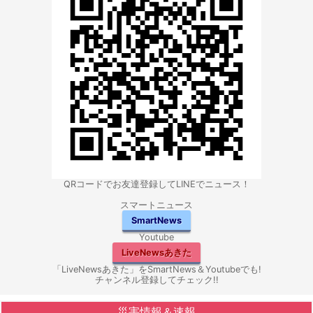
QRコードでお友達登録してLINEでニュース！
スマートニュース
SmartNews
Youtube
LiveNewsあきた
「LiveNewsあきた」をSmartNews＆Youtubeでも!
チャンネル登録してチェック!!
災害情報＆速報