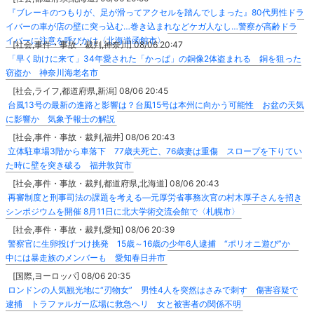
『ブレーキのつもりが、足が滑ってアクセルを踏んでしまった』80代男性ドラ
イバーの車が店の壁に突っ込む…巻き込まれなどケガ人なし…警察が高齢ドラ
イバーに注意を呼びかけ〈北海道函館市〉
[社会,事件・事故・裁判,神奈川] 08/06 20:47
「早く助けに来て」34年愛された「かっぱ」の銅像2体盗まれる 銅を狙った
窃盗か 神奈川海老名市
[社会,ライフ,都道府県,新潟] 08/06 20:45
台風13号の最新の進路と影響は？台風15号は本州に向かう可能性 お盆の天気
に影響か 気象予報士の解説
[社会,事件・事故・裁判,福井] 08/06 20:43
立体駐車場3階から車落下 77歳夫死亡、76歳妻は重傷 スロープを下りてい
た時に壁を突き破る 福井敦賀市
[社会,事件・事故・裁判,都道府県,北海道] 08/06 20:43
再審制度と刑事司法の課題を考える―元厚労省事務次官の村木厚子さんを招き
シンポジウムを開催 8月11日に北大学術交流会館で〈札幌市〉
[社会,事件・事故・裁判,愛知] 08/06 20:39
警察官に生卵投げつけ挑発 15歳～16歳の少年6人逮捕 “ポリオニ遊び”か
中には暴走族のメンバーも 愛知春日井市
[国際,ヨーロッパ] 08/06 20:35
ロンドンの人気観光地に“刃物女” 男性4人を突然はさみで刺す 傷害容疑で
逮捕 トラファルガー広場に救急ヘリ 女と被害者の関係不明