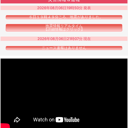
2026年08月06日19時50分 発表
６日１９時４９分ころ、地震がありました。
地震情報リアルタイム
【詳細情報はクリック】
2026年08月06日21時07分 現在
ニュース速報はありません