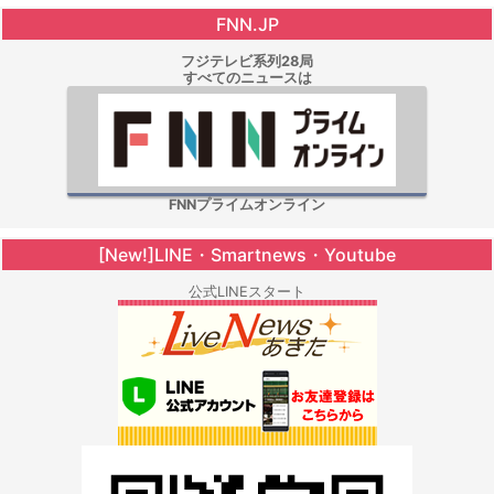
FNN.JP
フジテレビ系列28局
すべてのニュースは
FNNプライムオンライン
[New!]LINE・Smartnews・Youtube
公式LINEスタート