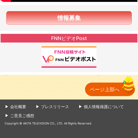
情報募集
FNNビデオPost
ページ上部へ
会社概要
プレスリリース
個人情報保護について
ご意見ご感想
Copyright © AKITA TELEVISION CO., LTD. All Rights Reserved.