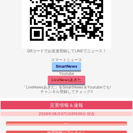
QRコードでお友達登録してLINEでニュース！
スマートニュース
SmartNews
Youtube
LiveNewsあきた
「LiveNewsあきた」をSmartNews＆Youtubeでも!
チャンネル登録してチェック!!
災害情報＆速報
2026年08月07日02時00分 現在
---
地震情報リアルタイム