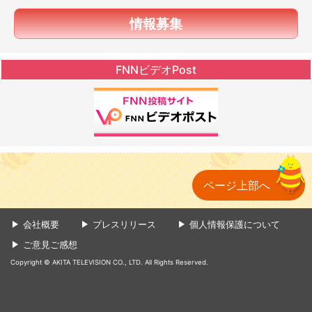
情報募集
FNNビデオPost
ページ上部へ
会社概要
プレスリリース
個人情報保護について
ご意見ご感想
Copyright © AKITA TELEVISION CO., LTD. All Rights Reserved.