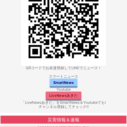
QRコードでお友達登録してLINEでニュース！
スマートニュース
SmartNews
Youtube
LiveNewsあきた
「LiveNewsあきた」をSmartNews＆Youtubeでも!
チャンネル登録してチェック!!
災害情報＆速報