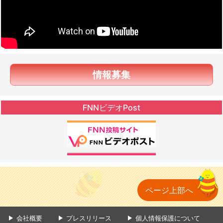
情報募集
FNNビデオPost
ページ上部へ
会社概要
プレスリリース
個人情報保護について