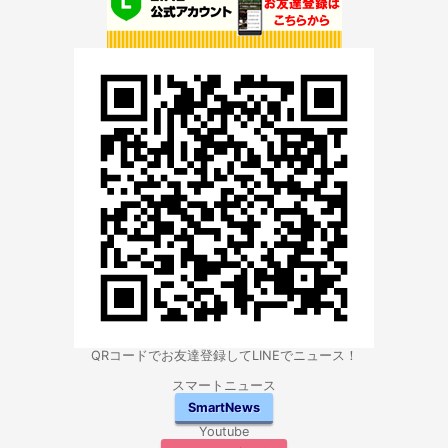
QRコードでお友達登録してLINEでニュース！
スマートニュース
SmartNews
Youtube