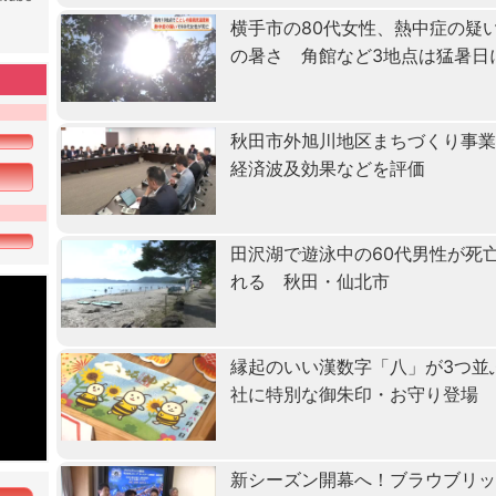
横手市の80代女性、熱中症の疑
の暑さ 角館など3地点は猛暑日
秋田市外旭川地区まちづくり事
経済波及効果などを評価
田沢湖で遊泳中の60代男性が死
れる 秋田・仙北市
縁起のいい漢数字「八」が3つ並
社に特別な御朱印・お守り登場
新シーズン開幕へ！ブラウブリッ