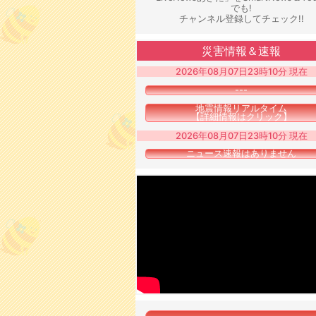
でも!
チャンネル登録してチェック!!
災害情報＆速報
2026年08月07日23時10分 現在
---
地震情報リアルタイム
【詳細情報はクリック】
2026年08月07日23時10分 現在
ニュース速報はありません