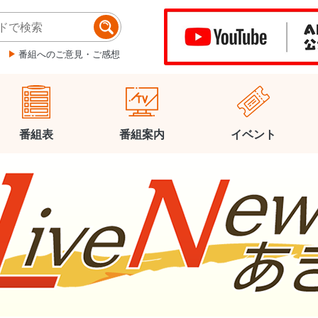
番組へのご意見・ご感想
番組表
番組案内
イベント