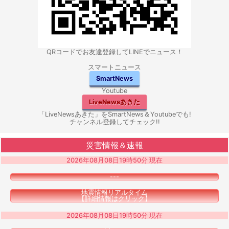
QRコードでお友達登録してLINEでニュース！
スマートニュース
SmartNews
Youtube
LiveNewsあきた
「LiveNewsあきた」をSmartNews＆Youtubeでも!
チャンネル登録してチェック!!
災害情報＆速報
2026年08月08日19時50分 現在
---
地震情報リアルタイム
【詳細情報はクリック】
2026年08月08日19時50分 現在