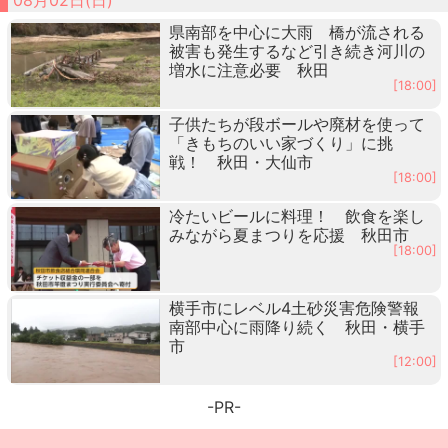
県南部を中心に大雨 橋が流される
被害も発生するなど引き続き河川の
増水に注意必要 秋田
[18:00]
子供たちが段ボールや廃材を使って
「きもちのいい家づくり」に挑
戦！ 秋田・大仙市
[18:00]
冷たいビールに料理！ 飲食を楽し
みながら夏まつりを応援 秋田市
[18:00]
横手市にレベル4土砂災害危険警報
南部中心に雨降り続く 秋田・横手
市
[12:00]
-PR-