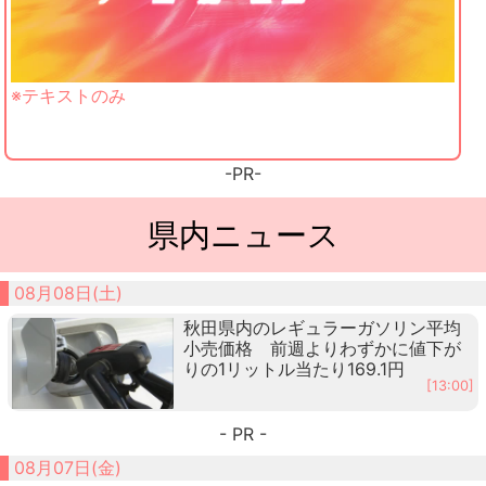
※テキストのみ
-PR-
県内ニュース
08月08日(土)
秋田県内のレギュラーガソリン平均
小売価格 前週よりわずかに値下が
りの1リットル当たり169.1円
[13:00]
- PR -
08月07日(金)