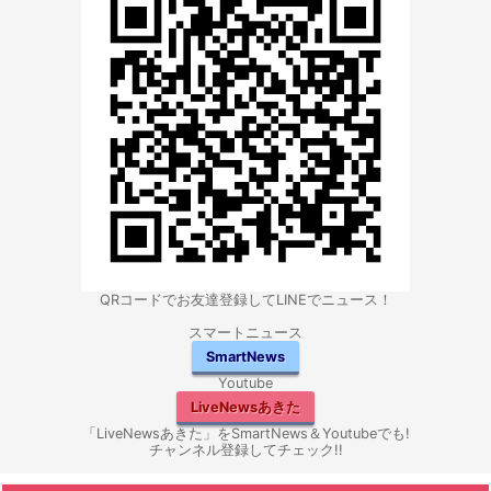
QRコードでお友達登録してLINEでニュース！
スマートニュース
SmartNews
Youtube
LiveNewsあきた
「LiveNewsあきた」をSmartNews＆Youtubeでも!
チャンネル登録してチェック!!