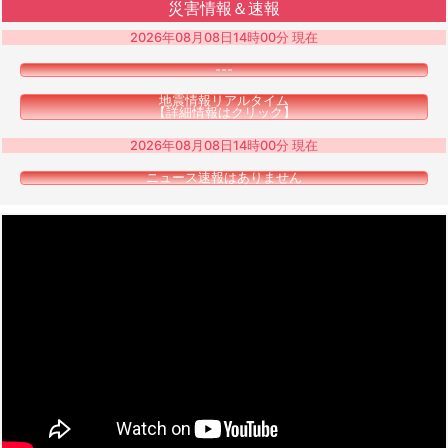
災害情報＆速報
2026年08月08日14時00分 現在
---
地震情報リアルタイム
【詳細情報はクリック】
2026年08月08日14時00分 現在
ニュース速報はありません