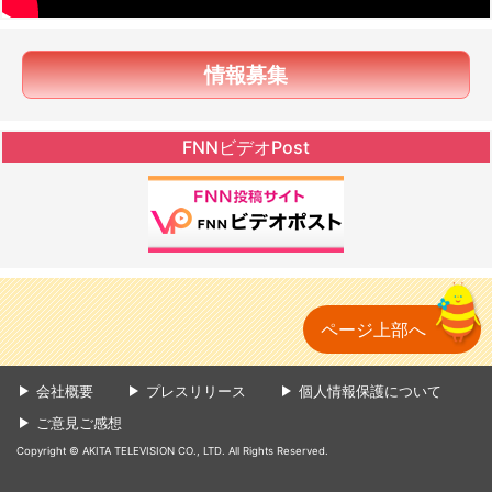
情報募集
FNNビデオPost
ページ上部へ
会社概要
プレスリリース
個人情報保護について
ご意見ご感想
Copyright © AKITA TELEVISION CO., LTD. All Rights Reserved.