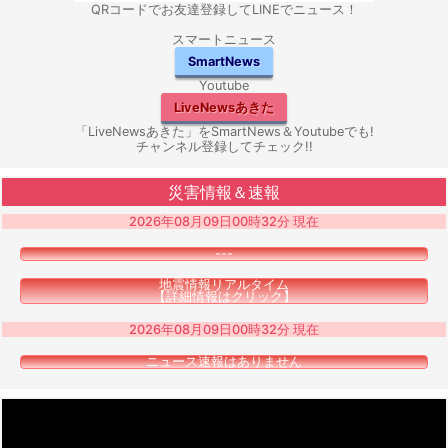
QRコードでお友達登録してLINEでニュース！
スマートニュース
SmartNews
Youtube
LiveNewsあきた
「LiveNewsあきた」をSmartNews＆Youtubeでも!
チャンネル登録してチェック!!
災害情報＆速報
2026年08月09日00時32分 現在
---
地震情報リアルタイム
【詳細情報はクリック】
2026年08月09日00時32分 現在
ニュース速報はありません