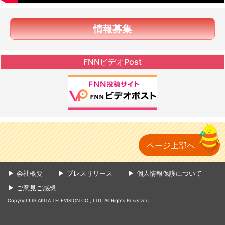
情報募集
FNNビデオPost
ページ上部へ
会社概要
プレスリリース
個人情報保護について
ご意見ご感想
Copyright © AKITA TELEVISION CO., LTD. All Rights Reserved.