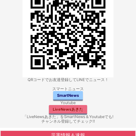
QRコードでお友達登録してLINEでニュース！
スマートニュース
SmartNews
Youtube
LiveNewsあきた
「LiveNewsあきた」をSmartNews＆Youtubeでも!
チャンネル登録してチェック!!
災害情報＆速報