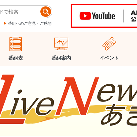
番組へのご意見・ご感想
番組表
番組案内
イベント