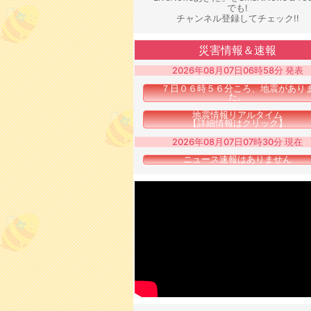
でも!
チャンネル登録してチェック!!
災害情報＆速報
2026年08月07日06時58分 発表
７日０６時５６分ころ、地震があり
た。
地震情報リアルタイム
【詳細情報はクリック】
2026年08月07日07時30分 現在
ニュース速報はありません