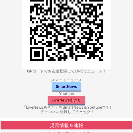
QRコードでお友達登録してLINEでニュース！
スマートニュース
SmartNews
Youtube
LiveNewsあきた
「LiveNewsあきた」をSmartNews＆Youtubeでも!
チャンネル登録してチェック!!
災害情報＆速報