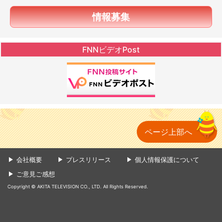
情報募集
FNNビデオPost
ページ上部へ
会社概要
プレスリリース
個人情報保護について
ご意見ご感想
Copyright © AKITA TELEVISION CO., LTD. All Rights Reserved.