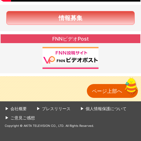
情報募集
FNNビデオPost
ページ上部へ
会社概要
プレスリリース
個人情報保護について
ご意見ご感想
Copyright © AKITA TELEVISION CO., LTD. All Rights Reserved.