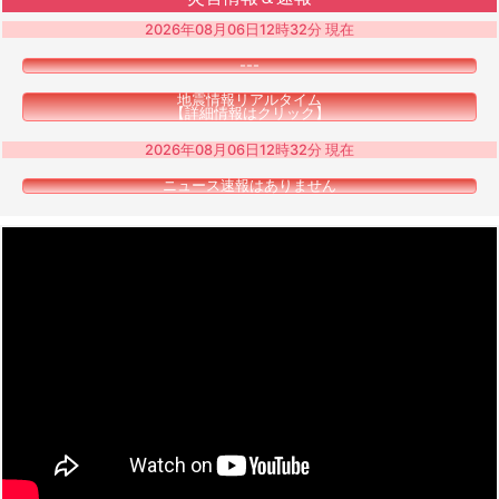
2026年08月06日12時32分 現在
---
地震情報リアルタイム
【詳細情報はクリック】
2026年08月06日12時32分 現在
ニュース速報はありません