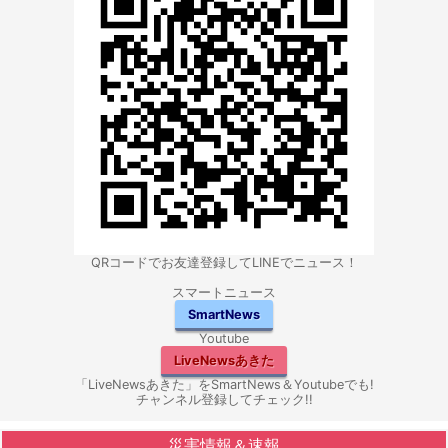
QRコードでお友達登録してLINEでニュース！
スマートニュース
SmartNews
Youtube
LiveNewsあきた
「LiveNewsあきた」をSmartNews＆Youtubeでも!
チャンネル登録してチェック!!
災害情報＆速報