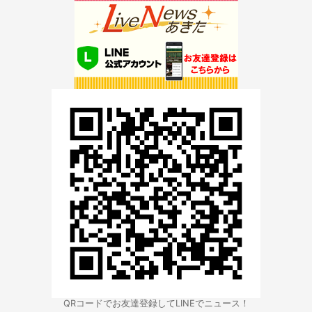
QRコードでお友達登録してLINEでニュース！