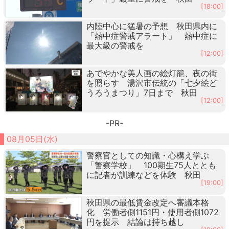
[18:00]
内陸中心に猛暑の予想 秋田県内に
「熱中症警戒アラート」 熱中症に
最大級の警戒を
[12:00]
あでやかな美人画の絵灯籠、夜の街
を照らす 湯沢市伝統の「七夕絵ど
うろうまつり」7日まで 秋田
[12:00]
-PR-
08月05日(水)
警察官としての知識・心構え学ぶ
「警察学校」 100期生75人ととも
に記者が訓練などを体験 秋田
[19:00]
秋田県の最低賃金改定へ審議本格
化 労働者側1151円・使用者側1072
円を提示 結論は持ち越し