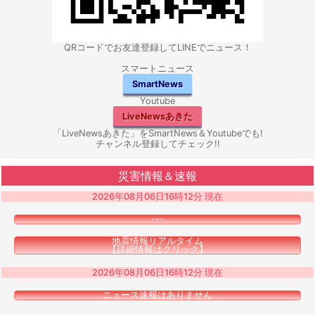
QRコードでお友達登録してLINEでニュース！
スマートニュース
SmartNews
Youtube
LiveNewsあきた
「LiveNewsあきた」をSmartNews＆Youtubeでも!
チャンネル登録してチェック!!
災害情報＆速報
2026年08月06日16時12分 現在
---
地震情報リアルタイム
【詳細情報はクリック】
2026年08月06日16時12分 現在
ニュース速報はありません