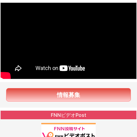
情報募集
FNNビデオPost