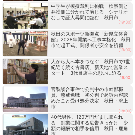
中学生が模擬裁判に挑戦 検察側と
弁護側に分かれて演じる シナリオ
なしで証人尋問に臨む 秋田市
[19:30]
秋田のスポーツ新拠点「新県立体育
館」2028年開業へ工事本格化 秋田
市で起工式、関係者が安全を祈願
[19:00]
人から人へ本をつなぐ 秋田市で1世
紀近く続く古書店、新天地で営業ス
タート 3代目店主の思いに迫る
[19:00]
官製談合事件で公判中の市幹部職
員、懲戒免職 初公判で起訴内容認
めたこと受け処分決定 秋田・潟上
市
[18:00]
40代男性、120万円だまし取られ
る 副業に関する広告きっかけ 少
額の報酬で相手を信用 秋田・鹿角
市