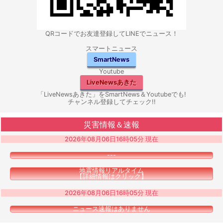
QRコードでお友達登録してLINEでニュース！
スマートニュース
SmartNews
Youtube
LiveNewsあきた
「LiveNewsあきた」をSmartNews＆Youtubeでも!
チャンネル登録してチェック!!
災害情報＆速報
2026年08月06日16時05分 現在
---
地震情報リアルタイム
【詳細情報はクリック】
2026年08月06日16時05分 現在
ニュース速報はありません