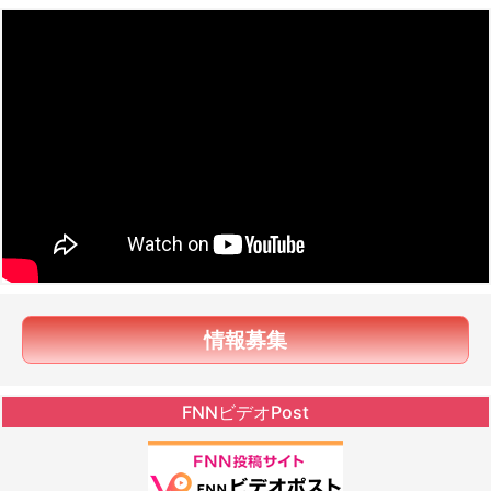
情報募集
FNNビデオPost