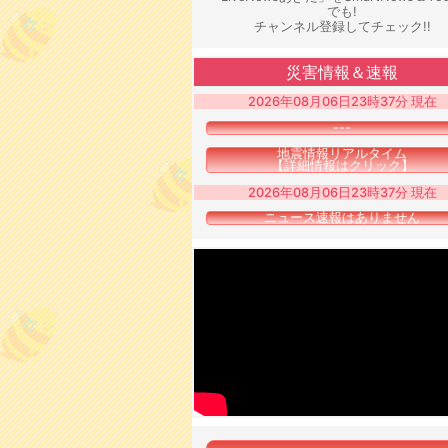
でも!
チャンネル登録してチェック!!
災害情報＆速報
2026年08月06日23時37分 現在
---
地震情報リアルタイム
【詳細情報はクリック】
2026年08月06日23時37分 現在
ニュース速報はありません