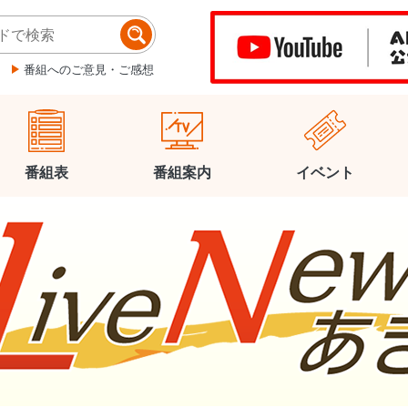
番組へのご意見・ご感想
番組表
番組案内
イベント