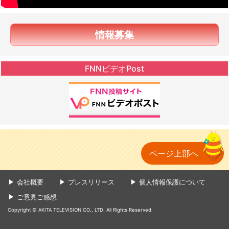
情報募集
FNNビデオPost
ページ上部へ
会社概要
プレスリリース
個人情報保護について
ご意見ご感想
Copyright © AKITA TELEVISION CO., LTD. All Rights Reserved.