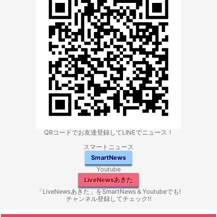
QRコードでお友達登録してLINEでニュース！
スマートニュース
SmartNews
Youtube
LiveNewsあきた
「LiveNewsあきた」をSmartNews＆Youtubeでも!
チャンネル登録してチェック!!