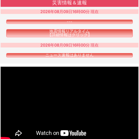
災害情報＆速報
2026年08月09日16時00分 現在
---
地震情報リアルタイム
【詳細情報はクリック】
2026年08月09日16時00分 現在
ニュース速報はありません