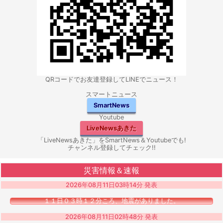
QRコードでお友達登録してLINEでニュース！
スマートニュース
SmartNews
Youtube
LiveNewsあきた
「LiveNewsあきた」をSmartNews＆Youtubeでも!
チャンネル登録してチェック!!
災害情報＆速報
2026年08月11日03時14分 発表
１１日０３時１２分ころ、地震がありました。
2026年08月11日02時48分 発表