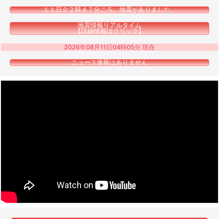
１１日０２時４７分ころ、地震がありました。
地震情報リアルタイム
【詳細情報はクリック】
2026年08月11日04時05分 現在
ニュース速報はありません