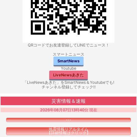
QRコードでお友達登録してLINEでニュース！
スマートニュース
SmartNews
Youtube
LiveNewsあきた
「LiveNewsあきた」をSmartNews＆Youtubeでも!
チャンネル登録してチェック!!
災害情報＆速報
2026年08月07日13時40分 現在
---
地震情報リアルタイム
【詳細情報はクリック】