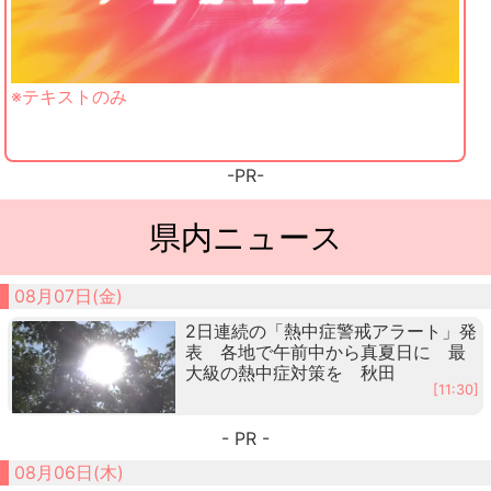
※テキストのみ
-PR-
県内ニュース
08月07日(金)
2日連続の「熱中症警戒アラート」発
表 各地で午前中から真夏日に 最
大級の熱中症対策を 秋田
[11:30]
- PR -
08月06日(木)