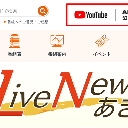
番組へのご意見・ご感想
番組表
番組案内
イベント