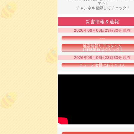
でも!
チャンネル登録してチェック!!
災害情報＆速報
2026年08月06日23時30分 現在
---
地震情報リアルタイム
【詳細情報はクリック】
2026年08月06日23時30分 現在
ニュース速報はありません