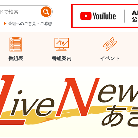
番組へのご意見・ご感想
番組表
番組案内
イベント