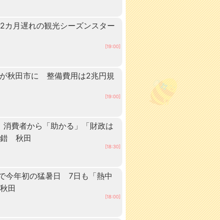
2カ月遅れの観光シーズンスター
[19:00]
ーが秋田市に 整備費用は2兆円規
[19:00]
 消費者から「助かる」「財政は
交錯 秋田
[18:30]
点で今年初の猛暑日 7日も「熱中
 秋田
[18:00]