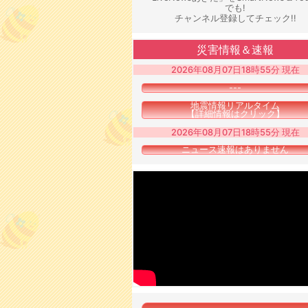
でも!
チャンネル登録してチェック!!
災害情報＆速報
2026年08月07日18時55分 現在
---
地震情報リアルタイム
【詳細情報はクリック】
2026年08月07日18時55分 現在
ニュース速報はありません