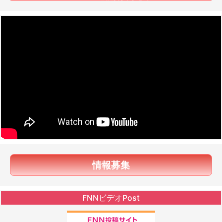
情報募集
FNNビデオPost