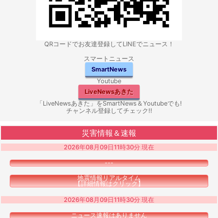
QRコードでお友達登録してLINEでニュース！
スマートニュース
SmartNews
Youtube
LiveNewsあきた
「LiveNewsあきた」をSmartNews＆Youtubeでも!
チャンネル登録してチェック!!
災害情報＆速報
2026年08月09日11時30分 現在
---
地震情報リアルタイム
【詳細情報はクリック】
2026年08月09日11時30分 現在
ニュース速報はありません