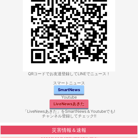
QRコードでお友達登録してLINEでニュース！
スマートニュース
SmartNews
Youtube
LiveNewsあきた
「LiveNewsあきた」をSmartNews＆Youtubeでも!
チャンネル登録してチェック!!
災害情報＆速報