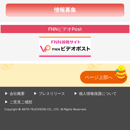
情報募集
FNNビデオPost
ページ上部へ
会社概要
プレスリリース
個人情報保護について
ご意見ご感想
Copyright © AKITA TELEVISION CO., LTD. All Rights Reserved.