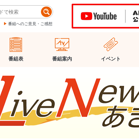
番組へのご意見・ご感想
番組表
番組案内
イベント