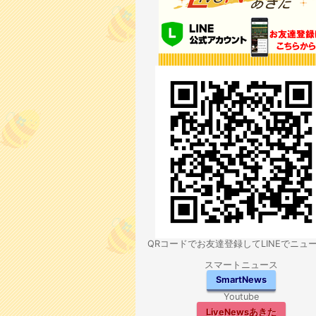
QRコードでお友達登録してLINEでニュ
スマートニュース
SmartNews
Youtube
LiveNewsあきた