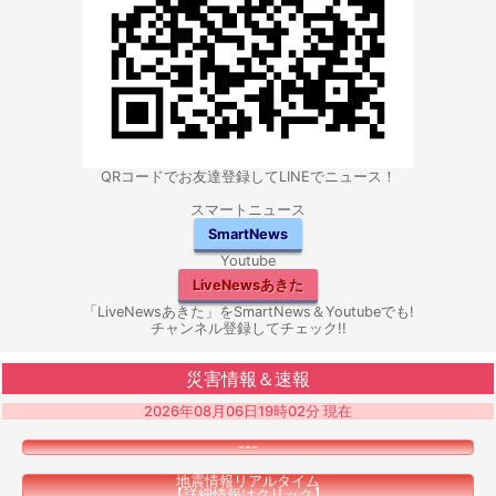
QRコードでお友達登録してLINEでニュース！
スマートニュース
SmartNews
Youtube
LiveNewsあきた
「LiveNewsあきた」をSmartNews＆Youtubeでも!
チャンネル登録してチェック!!
災害情報＆速報
2026年08月06日19時02分 現在
---
地震情報リアルタイム
【詳細情報はクリック】