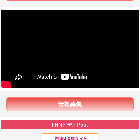
情報募集
FNNビデオPost