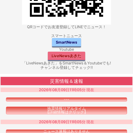
QRコードでお友達登録してLINEでニュース！
スマートニュース
SmartNews
Youtube
LiveNewsあきた
「LiveNewsあきた」をSmartNews＆Youtubeでも!
チャンネル登録してチェック!!
災害情報＆速報
2026年08月09日11時05分 現在
---
地震情報リアルタイム
【詳細情報はクリック】
2026年08月09日11時05分 現在
ニュース速報はありません