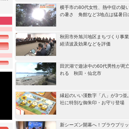
横手市の80代女性、熱中症の疑
の暑さ 角館など3地点は猛暑日
秋田市外旭川地区まちづくり事
経済波及効果などを評価
田沢湖で遊泳中の60代男性が死
れる 秋田・仙北市
縁起のいい漢数字「八」が3つ並
社に特別な御朱印・お守り登場
新シーズン開幕へ！ブラウブリッ