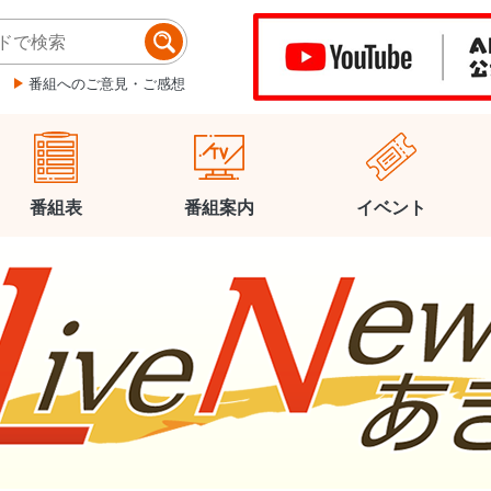
番組へのご意見・ご感想
番組表
番組案内
イベント