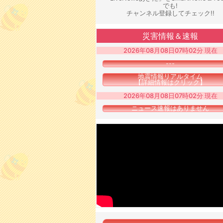
でも!
チャンネル登録してチェック!!
災害情報＆速報
2026年08月08日07時02分 現在
---
地震情報リアルタイム
【詳細情報はクリック】
2026年08月08日07時02分 現在
ニュース速報はありません