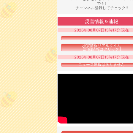
でも!
チャンネル登録してチェック!!
災害情報＆速報
2026年08月07日15時17分 現在
---
地震情報リアルタイム
【詳細情報はクリック】
2026年08月07日15時17分 現在
ニュース速報はありません