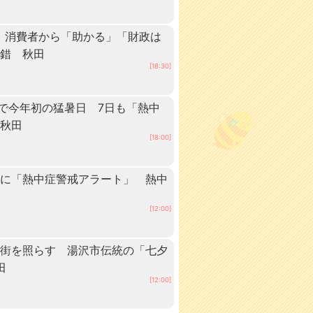
 消費者から「助かる」「財政は
交錯 秋田
[18:30]
点で今年初の猛暑日 7日も「熱中
 秋田
[18:00]
内に「熱中症警戒アラート」 熱中
[12:00]
の街を照らす 湯沢市伝統の「七夕
田
[12:00]