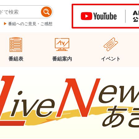
番組へのご意見・ご感想
番組表
番組案内
イベント