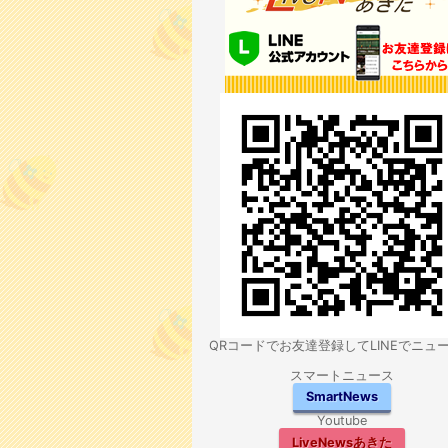
QRコードでお友達登録してLINEでニュ
スマートニュース
SmartNews
Youtube
LiveNewsあきた