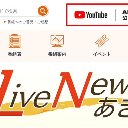
番組へのご意見・ご感想
番組表
番組案内
イベント