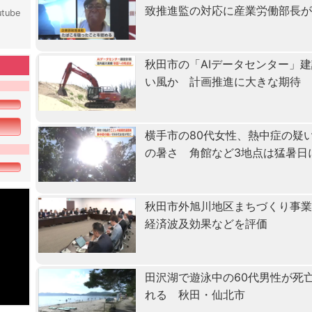
致推進監の対応に産業労働部長
tube
秋田市の「AIデータセンター」
い風か 計画推進に大きな期待
横手市の80代女性、熱中症の疑
の暑さ 角館など3地点は猛暑日
秋田市外旭川地区まちづくり事
経済波及効果などを評価
田沢湖で遊泳中の60代男性が死
れる 秋田・仙北市