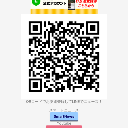
QRコードでお友達登録してLINEでニュース！
スマートニュース
SmartNews
Youtube