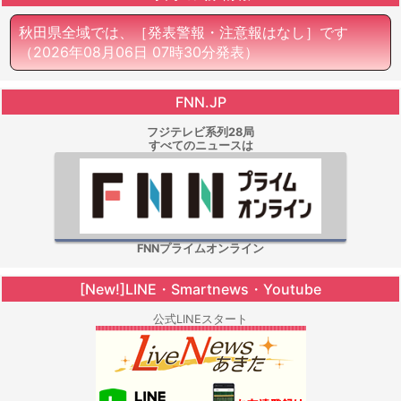
秋田県全域では、［発表警報・注意報はなし］です
（2026年08月06日 07時30分発表）
FNN.JP
フジテレビ系列28局
すべてのニュースは
FNNプライムオンライン
[New!]LINE・Smartnews・Youtube
公式LINEスタート