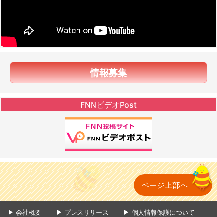
情報募集
FNNビデオPost
ページ上部へ
会社概要
プレスリリース
個人情報保護について