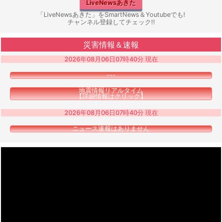
LiveNewsあきた
「LiveNewsあきた」をSmartNews＆Youtubeでも!
チャンネル登録してチェック!!
災害情報＆速報
2026年08月06日07時40分 現在
---
地震情報リアルタイム
【詳細情報はクリック】
2026年08月06日07時40分 現在
ニュース速報はありません