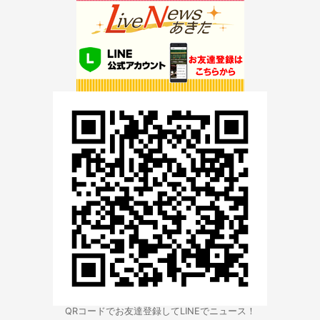
QRコードでお友達登録してLINEでニュース！