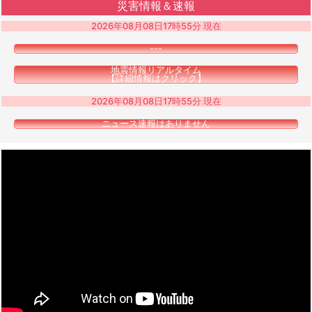
災害情報＆速報
2026年08月08日17時55分 現在
---
地震情報リアルタイム
【詳細情報はクリック】
2026年08月08日17時55分 現在
ニュース速報はありません