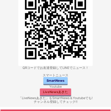
QRコードでお友達登録してLINEでニュース！
スマートニュース
SmartNews
Youtube
LiveNewsあきた
「LiveNewsあきた」をSmartNews＆Youtubeでも!
チャンネル登録してチェック!!