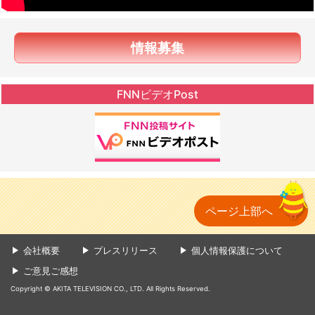
情報募集
FNNビデオPost
ページ上部へ
会社概要
プレスリリース
個人情報保護について
ご意見ご感想
Copyright © AKITA TELEVISION CO., LTD. All Rights Reserved.