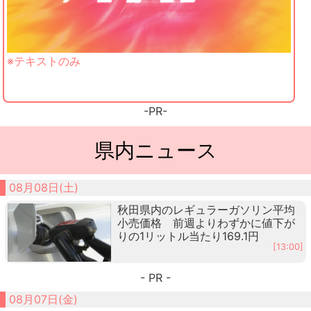
※テキストのみ
-PR-
県内ニュース
08月08日(土)
秋田県内のレギュラーガソリン平均
小売価格 前週よりわずかに値下が
りの1リットル当たり169.1円
[13:00]
- PR -
08月07日(金)