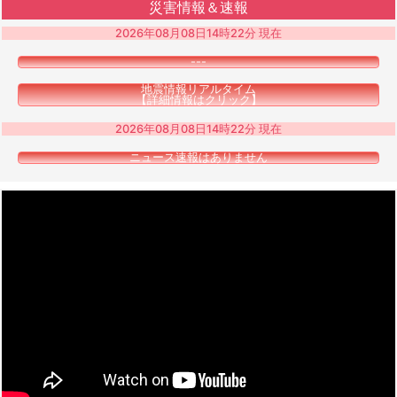
災害情報＆速報
2026年08月08日14時22分 現在
---
地震情報リアルタイム
【詳細情報はクリック】
2026年08月08日14時22分 現在
ニュース速報はありません