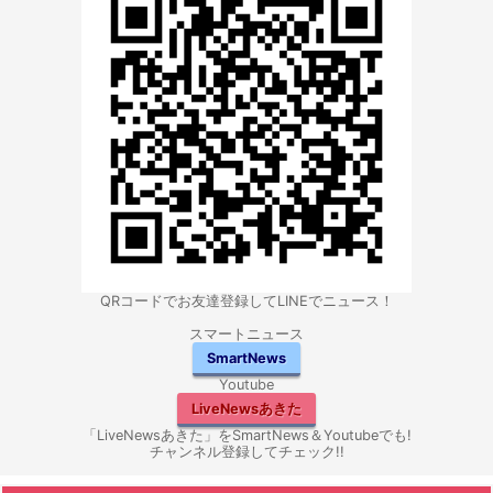
QRコードでお友達登録してLINEでニュース！
スマートニュース
SmartNews
Youtube
LiveNewsあきた
「LiveNewsあきた」をSmartNews＆Youtubeでも!
チャンネル登録してチェック!!