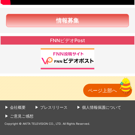
情報募集
FNNビデオPost
ページ上部へ
会社概要
プレスリリース
個人情報保護について
ご意見ご感想
Copyright © AKITA TELEVISION CO., LTD. All Rights Reserved.