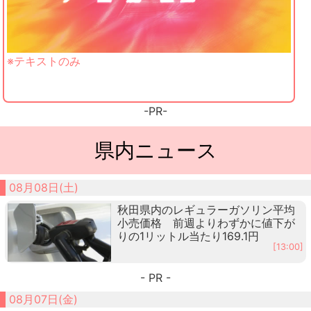
※テキストのみ
-PR-
県内ニュース
08月08日(土)
秋田県内のレギュラーガソリン平均
小売価格 前週よりわずかに値下が
りの1リットル当たり169.1円
[13:00]
- PR -
08月07日(金)