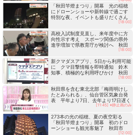
「秋田竿燈まつり」開幕 光の稲穂
にドローンショーや新幹線で過ごす
特別な夜、イベントも盛りだくさん
[18:00]
高校入試制度見直し、来年度中に方
向性示す考え スポーツ関係の県外
進学増加で県教育庁が検討へ 秋田
[18:00]
新クマダスアプリ、5日から利用可能
に クマ目撃情報を即時通知 鈴木
知事、積極的な利用呼びかけ 秋田
[18:00]
秋田県を含む東北北部「梅雨明けし
たとみられる」、仙台管区気象台発
表 平年より7日、去年より17日遅く
[11:45] ※静止画のみ
273本の光の稲穂、夏の夜空彩る
「秋田竿燈まつり」開幕 初のドロ
ーンショーも観光客魅了 秋田市
[12:00]