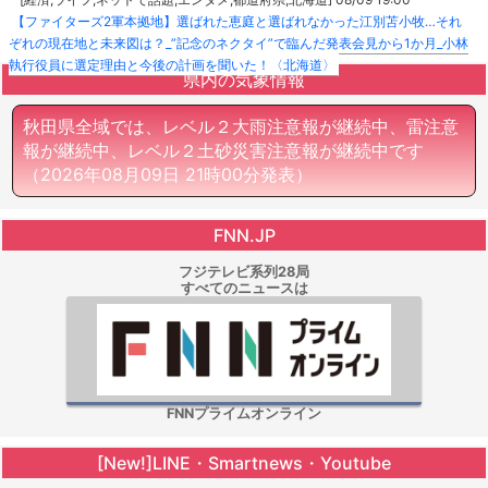
【ファイターズ2軍本拠地】選ばれた恵庭と選ばれなかった江別苫小牧…それ
ぞれの現在地と未来図は？_”記念のネクタイ”で臨んだ発表会見から1か月_小林
執行役員に選定理由と今後の計画を聞いた！〈北海道〉
県内の気象情報
秋田県全域では、レベル２大雨注意報が継続中、雷注意
報が継続中、レベル２土砂災害注意報が継続中です
（2026年08月09日 21時00分発表）
FNN.JP
フジテレビ系列28局
すべてのニュースは
FNNプライムオンライン
[New!]LINE・Smartnews・Youtube