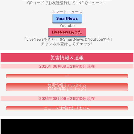
QRコードでお友達登録してLINEでニュース！
スマートニュース
SmartNews
Youtube
LiveNewsあきた
「LiveNewsあきた」をSmartNews＆Youtubeでも!
チャンネル登録してチェック!!
災害情報＆速報
2026年08月09日21時10分 現在
---
地震情報リアルタイム
【詳細情報はクリック】
2026年08月09日21時10分 現在
ニュース速報はありません