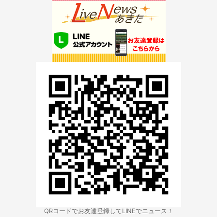
QRコードでお友達登録してLINEでニュース！