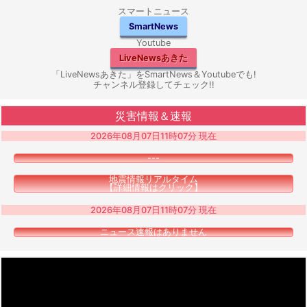
スマートニュース
SmartNews
Youtube
LiveNewsあきた
「LiveNewsあきた」をSmartNews＆Youtubeでも!
チャンネル登録してチェック!!
災害情報＆速報
2026年08月07日11時07分 現在
---
地震情報リアルタイム
【詳細情報はクリック】
2026年08月07日11時07分 現在
ニュース速報はありません