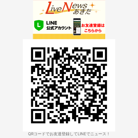
QRコードでお友達登録してLINEでニュース！