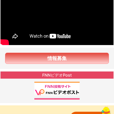
情報募集
FNNビデオPost