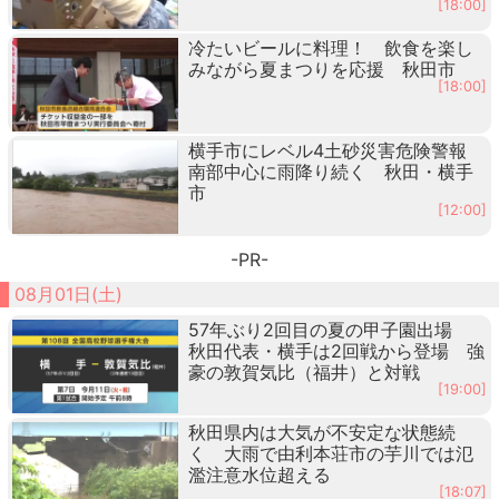
[18:00]
冷たいビールに料理！ 飲食を楽し
みながら夏まつりを応援 秋田市
[18:00]
横手市にレベル4土砂災害危険警報
南部中心に雨降り続く 秋田・横手
市
[12:00]
-PR-
08月01日(土)
57年ぶり2回目の夏の甲子園出場
秋田代表・横手は2回戦から登場 強
豪の敦賀気比（福井）と対戦
[19:00]
秋田県内は大気が不安定な状態続
く 大雨で由利本荘市の芋川では氾
濫注意水位超える
[18:07]