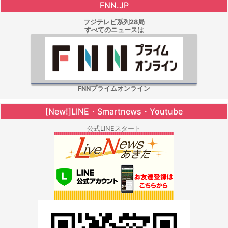
FNN.JP
フジテレビ系列28局
すべてのニュースは
FNNプライムオンライン
[New!]LINE・Smartnews・Youtube
公式LINEスタート