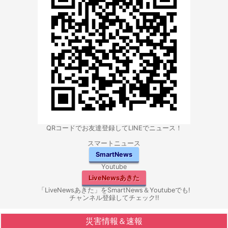
QRコードでお友達登録してLINEでニュース！
スマートニュース
SmartNews
Youtube
LiveNewsあきた
「LiveNewsあきた」をSmartNews＆Youtubeでも!
チャンネル登録してチェック!!
災害情報＆速報