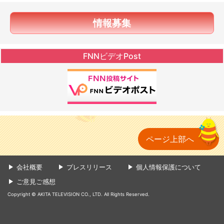
情報募集
FNNビデオPost
ページ上部へ
会社概要
プレスリリース
個人情報保護について
ご意見ご感想
Copyright © AKITA TELEVISION CO., LTD. All Rights Reserved.