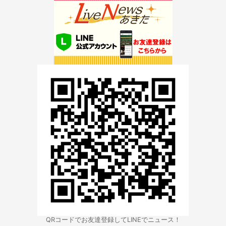
QRコードでお友達登録してLINEでニュース！