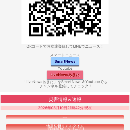
QRコードでお友達登録してLINEでニュース！
スマートニュース
SmartNews
Youtube
LiveNewsあきた
「LiveNewsあきた」をSmartNews＆Youtubeでも!
チャンネル登録してチェック!!
災害情報＆速報
2026年08月10日21時42分 現在
---
地震情報リアルタイム
【詳細情報はクリック】